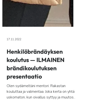
17.11.2022
Henkilöbrändäyksen
koulutus — ILMAINEN
brändikoulutuksen
presentaatio
Olen sydämeltäni mentori. Rakastan