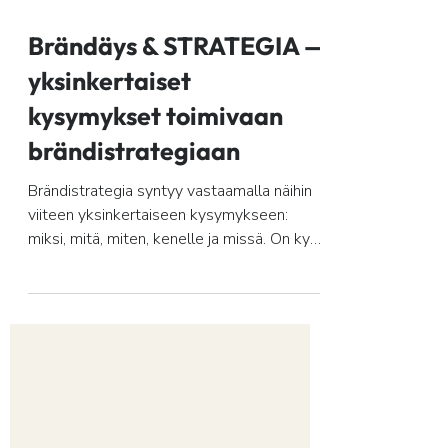
11.10.2022
Brändäys & STRATEGIA —
yksinkertaiset
kysymykset toimivaan
brändistrategiaan
Brändistrategia syntyy vastaamalla näihin
viiteen yksinkertaiseen kysymykseen:
miksi, mitä, miten, kenelle ja missä. On kyse
sitten...