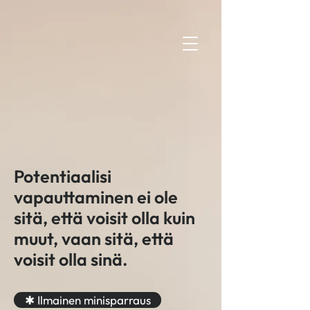
elsa
Potentiaalisi
vapauttaminen ei ole
sitä, että voisit olla kuin
muut, vaan sitä, että
voisit olla sinä.
✱ Ilmainen minisparraus