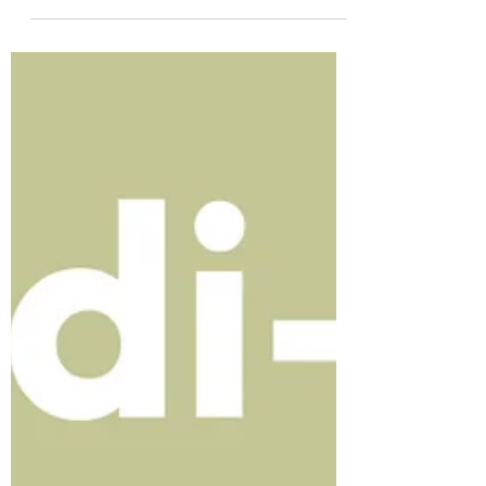
kouluttaa ja valmentaa. Joka kerta on yhtä
uskomaton, kun oivallus syttyy ja muutos
alkaa.