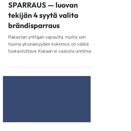
1.11.2021
SPARRAUS — luovan
tekijän 4 syytä valita
brändisparraus
Rakastan yrittäjän vapautta, mutta sen
tuoma yksinäisyyden kokemus on välillä
tuskastuttava. Kukaan ei saavuta unelmiaan