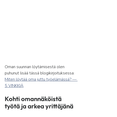
Oman suunnan löytämisestä olen 
puhunut lisää tässä blogikirjoituksessa: 
Miten löytää oma juttu työelämässä? — 
5 VINKKIÄ
Kohti omannäköistä 
työtä ja arkea yrittäjänä