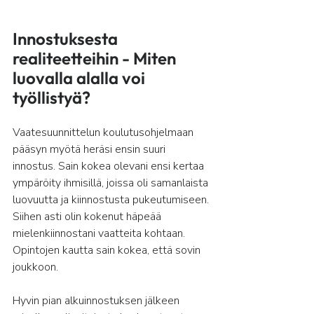
Innostuksesta 
realiteetteihin - Miten 
luovalla alalla voi 
työllistyä?
Vaatesuunnittelun koulutusohjelmaan 
pääsyn myötä heräsi ensin suuri 
innostus. Sain kokea olevani ensi kertaa 
ympäröity ihmisillä, joissa oli samanlaista 
luovuutta ja kiinnostusta pukeutumiseen. 
Siihen asti olin kokenut häpeää 
mielenkiinnostani vaatteita kohtaan. 
Opintojen kautta sain kokea, että sovin 
joukkoon.
Hyvin pian alkuinnostuksen jälkeen 