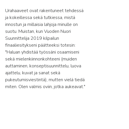
Urahaaveet ovat rakentuneet tehdessä 
ja kokeillessa sekä tutkiessa, mistä 
innostun ja millaisia lahjoja minulle on 
suotu. Muistan, kun Vuoden Nuori 
Suunnittelija 2019 kilpailun 
finaaliesitykseni päätteeksi totesin: 
"Haluan yhdistää työssäni osaamiseni 
sekä mielenkiinnonkohteeni (muiden 
auttaminen, konseptisuunnittelu, luova 
ajattelu, kuvat ja sanat sekä 
pukeutumisviestintä), mutten vielä tiedä 
miten. Olen valmis oviin, jotka aukeavat."